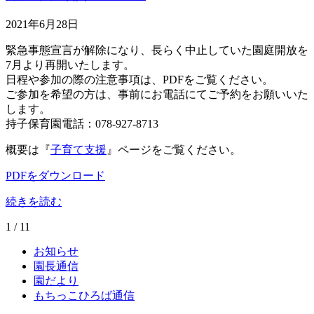
2021年6月28日
緊急事態宣言が解除になり、長らく中止していた園庭開放を
7月より再開いたします。
日程や参加の際の注意事項は、PDFをご覧ください。
ご参加を希望の方は、事前にお電話にてご予約をお願いいた
します。
持子保育園電話：078-927-8713
概要は『
子育て支援
』ページをご覧ください。
PDFをダウンロード
続きを読む
1 / 1
1
お知らせ
園長通信
園だより
もちっこひろば通信