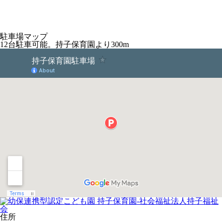
駐車場マップ
12台駐車可能。持子保育園より300m
住所