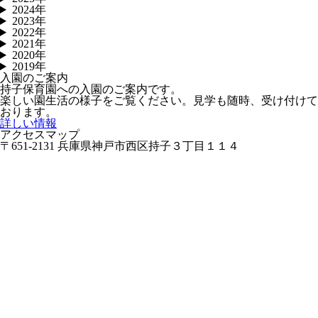
2024年
2023年
2022年
2021年
2020年
2019年
入園のご案内
持子保育園への入園のご案内です。
楽しい園生活の様子をご覧ください。見学も随時、受け付けて
おります。
詳しい情報
アクセスマップ
〒651-2131 兵庫県神戸市西区持子３丁目１１４