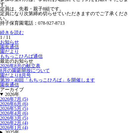
す。
定員は、先着・親子8組です。
定員になり次第締め切らせていただきますのでご了承くださ
い。
持子保育園電話：078-927-8713
続きを読む
1 / 1
1
お知らせ
園長通信
園だより
もちっこひろば通信
最近のお知らせ
2026年8月の献立表
8月の園庭開放について
園だより8月号
第39・40回「もちっこひろば」を開催します
園長通信
アーカイブ
2026年
2026年7月 (5)
2026年6月 (6)
2026年5月 (5)
2026年4月 (6)
2026年3月 (5)
2026年2月 (4)
2026年1月 (4)
2025年