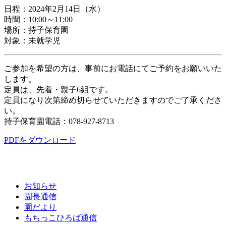
日程：2024年2月14日（水）
時間：10:00～11:00
場所：持子保育園
対象：未就学児
ご参加を希望の方は、事前にお電話にてご予約をお願いいた
します。
定員は、先着・親子6組です。
定員になり次第締め切らせていただきますのでご了承くださ
い。
持子保育園電話：078-927-8713
PDFをダウンロード
お知らせ
園長通信
園だより
もちっこひろば通信