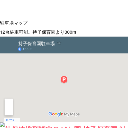
駐車場マップ
12台駐車可能。持子保育園より300m