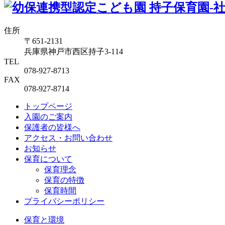
住所
〒651-2131
兵庫県神戸市西区持子3-114
TEL
078-927-8713
FAX
078-927-8714
トップページ
入園のご案内
保護者の皆様へ
アクセス・お問い合わせ
お知らせ
保育について
保育理念
保育の特徴
保育時間
プライバシーポリシー
保育と環境