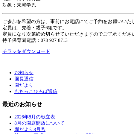
対象：未就学児
ご参加を希望の方は、事前にお電話にてご予約をお願いいた
定員は、先着・親子6組です。
定員になり次第締め切らせていただきますのでご了承くださ
持子保育園電話：078-927-8713
チラシをダウンロード
お知らせ
園長通信
園だより
もちっこひろば通信
最近のお知らせ
2026年8月の献立表
8月の園庭開放について
園だより8月号