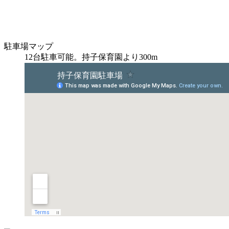
駐車場マップ
12台駐車可能。持子保育園より300m