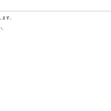
します。
い。