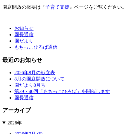
園庭開放の概要は『
子育て支援
』ページをご覧ください。
お知らせ
園長通信
園だより
もちっこひろば通信
最近のお知らせ
2026年8月の献立表
8月の園庭開放について
園だより8月号
第39・40回「もちっこひろば」を開催します
園長通信
アーカイブ
2026年
2026年7月 (5)