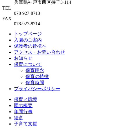
兵庫県神戸市西区持子3-114
TEL
078-927-8713
FAX
078-927-8714
トップページ
入園のご案内
保護者の皆様へ
アクセス・お問い合わせ
お知らせ
保育について
保育理念
保育の特徴
保育時間
プライバシーポリシー
保育と環境
園の概要
年間行事
給食
子育て支援