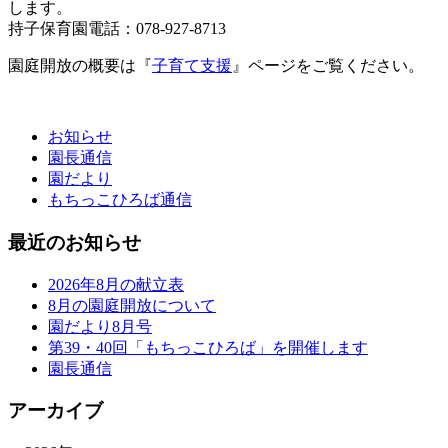
します。
持子保育園電話：078-927-8713
園庭開放の概要は『
子育て支援
』ページをご覧ください。
お知らせ
園長通信
園だより
もちっこひろば通信
最近のお知らせ
2026年8月の献立表
8月の園庭開放について
園だより8月号
第39・40回「もちっこひろば」を開催します
園長通信
アーカイブ