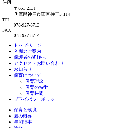
住所
〒651-2131
兵庫県神戸市西区持子3-114
TEL
078-927-8713
FAX
078-927-8714
トップページ
入園のご案内
保護者の皆様へ
アクセス・お問い合わせ
お知らせ
保育について
保育理念
保育の特徴
保育時間
プライバシーポリシー
保育と環境
園の概要
年間行事
給食