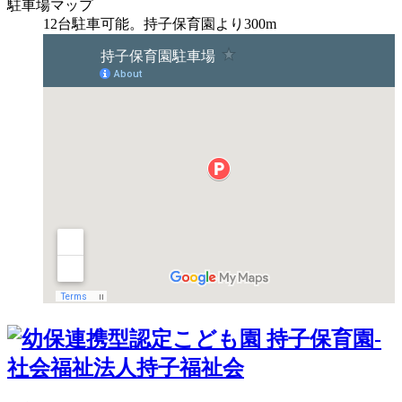
駐車場マップ
12台駐車可能。持子保育園より300m