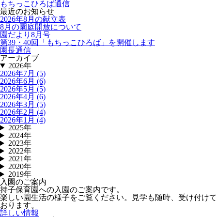
もちっこひろば通信
最近のお知らせ
2026年8月の献立表
8月の園庭開放について
園だより8月号
第39・40回「もちっこひろば」を開催します
園長通信
アーカイブ
2026年
2026年7月 (5)
2026年6月 (6)
2026年5月 (5)
2026年4月 (6)
2026年3月 (5)
2026年2月 (4)
2026年1月 (4)
2025年
2024年
2023年
2022年
2021年
2020年
2019年
入園のご案内
持子保育園への入園のご案内です。
楽しい園生活の様子をご覧ください。見学も随時、受け付けて
おります。
詳しい情報