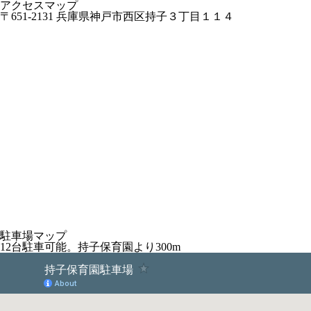
アクセスマップ
〒651-2131 兵庫県神戸市西区持子３丁目１１４
駐車場マップ
12台駐車可能。持子保育園より300m