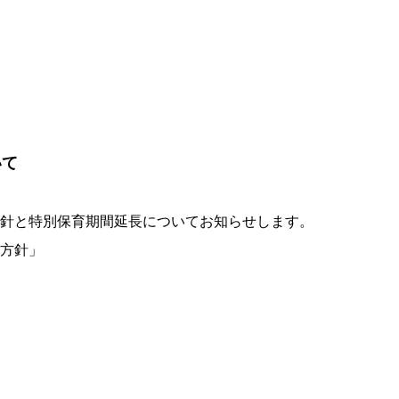
いて
針と特別保育期間延長についてお知らせします。
方針」
」