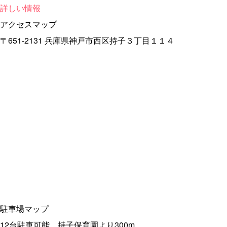
詳しい情報
アクセスマップ
〒651-2131 兵庫県神戸市西区持子３丁目１１４
駐車場マップ
12台駐車可能。持子保育園より300m