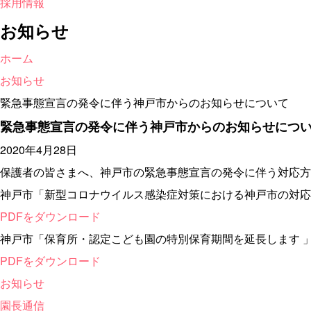
採用情報
お知らせ
ホーム
お知らせ
緊急事態宣言の発令に伴う神戸市からのお知らせについて
緊急事態宣言の発令に伴う神戸市からのお知らせにつ
2020年4月28日
保護者の皆さまへ、神戸市の緊急事態宣言の発令に伴う対応方
神戸市「新型コロナウイルス感染症対策における神戸市の対応
PDFをダウンロード
神戸市「保育所・認定こども園の特別保育期間を延長します 
PDFをダウンロード
お知らせ
園長通信