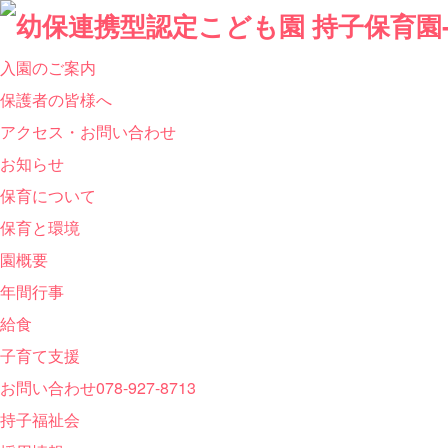
入園のご案内
保護者の皆様へ
アクセス・お問い合わせ
お知らせ
保育について
保育と環境
園概要
年間行事
給食
子育て支援
お問い合わせ
078-927-8713
持子福祉会