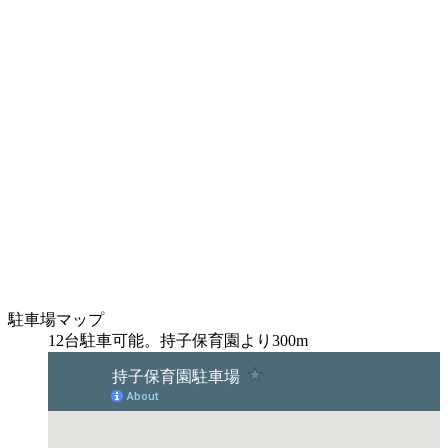
駐車場マップ
12台駐車可能。持子保育園より300m