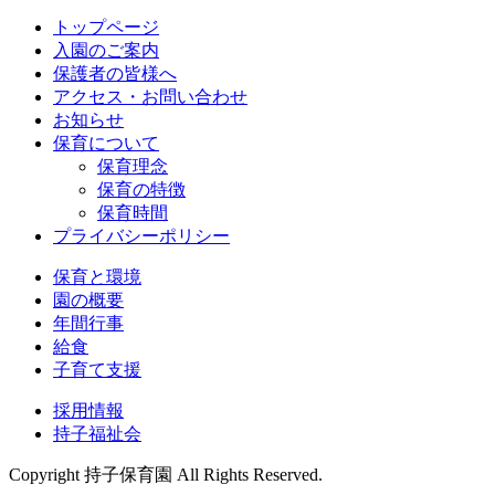
トップページ
入園のご案内
保護者の皆様へ
アクセス・お問い合わせ
お知らせ
保育について
保育理念
保育の特徴
保育時間
プライバシーポリシー
保育と環境
園の概要
年間行事
給食
子育て支援
採用情報
持子福祉会
Copyright 持子保育園 All Rights Reserved.