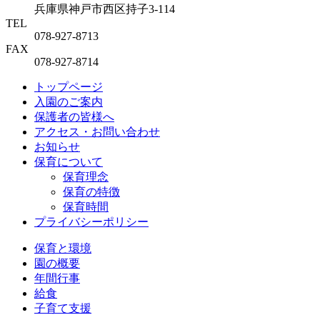
兵庫県神戸市西区持子3-114
TEL
078-927-8713
FAX
078-927-8714
トップページ
入園のご案内
保護者の皆様へ
アクセス・お問い合わせ
お知らせ
保育について
保育理念
保育の特徴
保育時間
プライバシーポリシー
保育と環境
園の概要
年間行事
給食
子育て支援