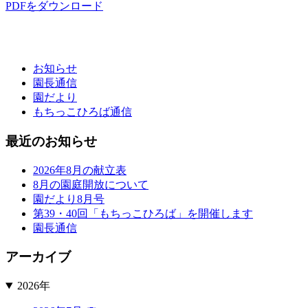
PDFをダウンロード
お知らせ
園長通信
園だより
もちっこひろば通信
最近のお知らせ
2026年8月の献立表
8月の園庭開放について
園だより8月号
第39・40回「もちっこひろば」を開催します
園長通信
アーカイブ
2026年