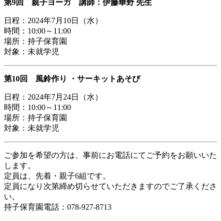
第9回 親子ヨーガ 講師：伊藤華野 先生
日程：2024年7月10日（水）
時間：10:00～11:00
場所：持子保育園
対象：未就学児
第10回 風鈴作り ・サーキットあそび
日程：2024年7月24日（水）
時間：10:00～11:00
場所：持子保育園
対象：未就学児
ご参加を希望の方は、事前にお電話にてご予約をお願いいた
します。
定員は、先着・親子6組です。
定員になり次第締め切らせていただきますのでご了承くださ
い。
持子保育園電話：078-927-8713